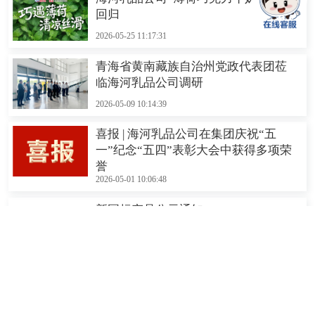
回归
2026-05-25 11:17:31
青海省黄南藏族自治州党政代表团莅
临海河乳品公司调研
2026-05-09 10:14:39
喜报 | 海河乳品公司在集团庆祝“五
一”纪念“五四”表彰大会中获得多项荣
誉
2026-05-01 10:06:48
新国标产品公示通知
2026-05-01 17:04:11
青春淬火正当时 | 海河乳品公司青马
班 户外拓展活动圆满结束