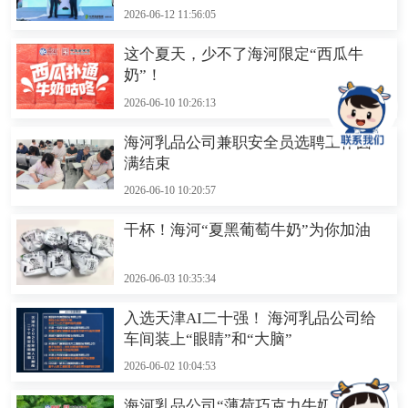
2026-06-12 11:56:05
这个夏天，少不了海河限定“西瓜牛
奶”！
2026-06-10 10:26:13
海河乳品公司兼职安全员选聘工作圆
满结束
2026-06-10 10:20:57
干杯！海河“夏黑葡萄牛奶”为你加油
2026-06-03 10:35:34
入选天津AI二十强！ 海河乳品公司给
车间装上“眼睛”和“大脑”
2026-06-02 10:04:53
海河乳品公司“薄荷巧克力牛奶”焕新