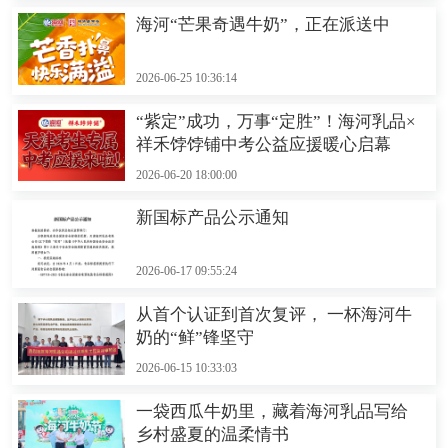
海河“芒果奇遇牛奶”，正在派送中
2026-06-25 10:36:14
“紫定”成功，万事“定胜”！海河乳品×
祥禾饽饽铺中考公益应援暖心启幕
2026-06-20 18:00:00
新国标产品公示通知
2026-06-17 09:55:24
从首个认证到首次复评， 一杯海河牛
奶的“鲜”锋坚守
2026-06-15 10:33:03
一袋西瓜牛奶里，藏着海河乳品写给
乡村盛夏的温柔情书