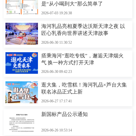
是“从小喝到大”那么简单了
2026-07-03 19:26:38
海河乳品亮相夏季达沃斯天津之夜 以
匠心乳香向世界讲述天津故事
2026-06-30 11:30:52
搭乘海河“逛吃专线”，邂逅天津烟火
气 换一种方式打开天津
2026-06-30 09:42:23
逛大集，吃雪糕！海河乳品×芦台大集
联名冰品正式上新
2026-06-27 17:17:41
新国标产品公示通知
2026-06-26 10:53:14