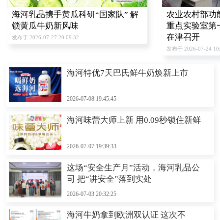
海河乳品携手黄瓜科研“国家队” 解
农业农村部功
锁黄瓜牛奶新风味
重点实验室第
在津召开
发布于 2026-07-27 20:09:32
发布于 2026-07-24 10:
海河特优7天巴氏鲜牛奶焕新上市
2026-07-08 19:45:45
海河味蕾大师上新 用0.09秒锁住新鲜
2026-07-07 19:39:33
这场“安全生产月”活动，海河乳品公
司 把“讲安全”落到实处
2026-07-03 20:32:25
海河牛奶拿到欧洲双认证 这次不