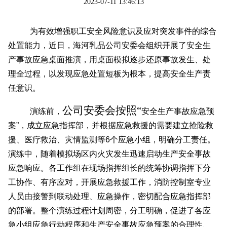
2023-07-11 13:46:13
为有效增强职工安全风险意识及应对突发事件的综合
处置能力，近日，海河乳品公司安委会组织开展了安全生
产事故应急桌面推演，用桌面模拟逐步还原事故发生、处
理全过程，以发现应急处置短板为根本，提高安全生产责
任意识。
公司安委会按照“
演练前，
安全生产事故应急预
案”，成立应急指挥部，并根据应急救援的需要建立抢险救
援、医疗救治、灾情监测等6个应急小组，明确分工责任。
演练中，随着模拟场区内火灾发生迅速启动生产安全事故
应急响应。各工作组在现场指挥组长的统筹协调指挥下分
工协作、有序应对，开展应急救援工作，消防控制室专业
人员由接警到联动处理、应急操作，密切配合应急指挥部
的部署。整个演练过程计划周密，分工明确，促进了各应
急小组应急行动程序和生产安全事故应急预案的合理性、