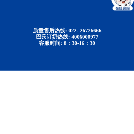
质量售后热线: 022- 26726666
巴氏订奶热线: 4006000977
客服时间: 8：30-16：30